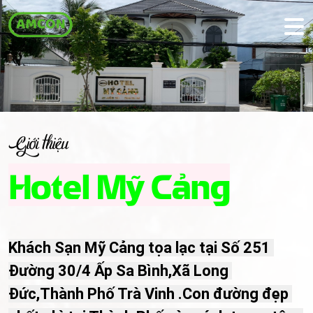
Giới thiệu
Hotel Mỹ Cảng
Khách Sạn Mỹ Cảng tọa lạc tại Số 251 
Đường 30/4 Ấp Sa Bình,Xã Long 
Đức,Thành Phố Trà Vinh .Con đường đẹp 