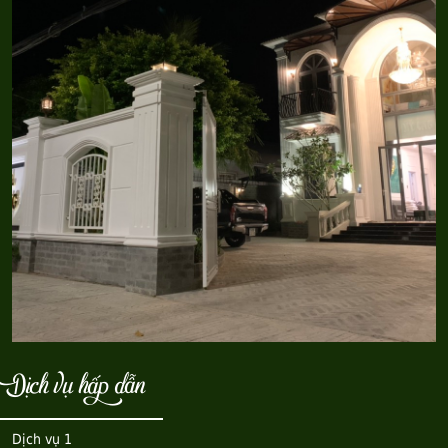
Dịch vụ hấp dẫn
Dịch vụ 1