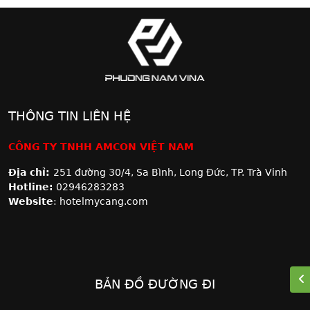
THÔNG TIN LIÊN HỆ
CÔNG TY TNHH AMCON VIỆT NAM
Địa chỉ:
251 đường 30/4, Sa Bình, Long Đức, TP. Trà Vinh
Hotline:
02946283283
Website
: hotelmycang.com
BẢN ĐỒ ĐƯỜNG ĐI